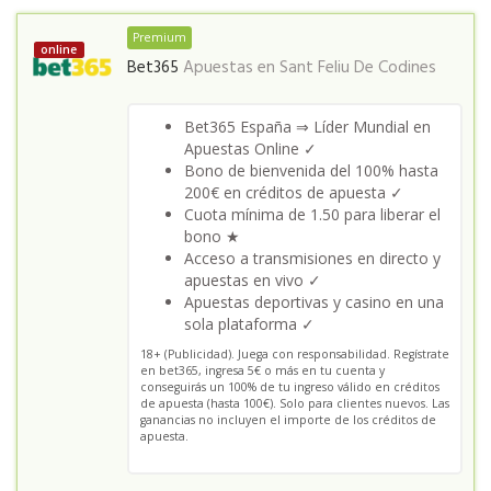
Premium
online
Bet365
Apuestas en
Sant Feliu De Codines
Bet365 España ⇒ Líder Mundial en
Apuestas Online ✓
Bono de bienvenida del 100% hasta
200€ en créditos de apuesta ✓
Cuota mínima de 1.50 para liberar el
bono ★
Acceso a transmisiones en directo y
apuestas en vivo ✓
Apuestas deportivas y casino en una
sola plataforma ✓
18+ (Publicidad). Juega con responsabilidad. Regístrate
en bet365, ingresa 5€ o más en tu cuenta y
conseguirás un 100% de tu ingreso válido en créditos
de apuesta (hasta 100€). Solo para clientes nuevos. Las
ganancias no incluyen el importe de los créditos de
apuesta.