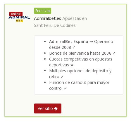
Premium
online
Admiralbet.es
Apuestas en
Sant Feliu De Codines
AdmiralBet España ⇒
Operando
desde 2008 ✓
Bonos de bienvenida hasta 200€ ✓
Cuotas competitivas en apuestas
deportivas ★
Múltiples opciones de depósito y
retiro ✓
Función de cashout para mayor
control ✓
Ver sitio