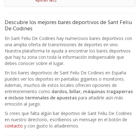
Aplican T&Cs
.
Descubre los mejores bares deportivos de Sant Feliu
De Codines
En Sant Feliu De Codines hay numerosos bares deportivos con
una amplia oferta de transmisiones de deportes en vivo.
Nuestra plataforma te ayuda a encontrar los bares deportivos
que hay tu zona con toda la información indispensable que
debes conocer sobre el lugar.
En los bares deportivos de Sant Feliu De Codines en España
puedes ver los deportes en pantallas gigantes o monitores.
Además, muchos de estos locales ofrecen opciones de
entretenimiento como
dardos, billar, máquinas tragaperras
e incluso terminales de apuestas
para añadirle aún más
emoción al juego.
Si crees que falta algún bar deportivo de Sant Feliu De Codines
en nuestro directorio, escríbenos un mensaje en el botón de
contacto
y con gusto lo añadiremos.