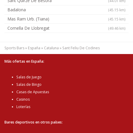
Sant Quirze De Besora
(44.01 km)
Badalona
(45.15 km)
Mas Ram Urb. (Tiana)
(45.15 km)
Cornella De Llobregat
(49.46 km)
Sports Bars
»
España
»
Cataluna
»
Sant Feliu De Codines
Más ofertas en España:
Salas de Juego
Salas de Bingo
Casas de Apuestas
Casinos
Loterías
Bares deportivos en otros países: