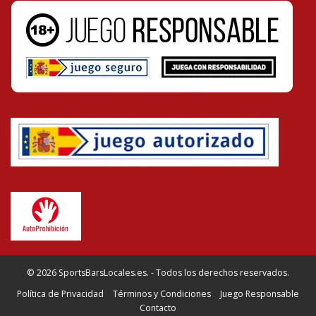
© 2026 SportsBarsLocales.es. - Todos los derechos reservados.
Política de Privacidad
Términos y Condiciones
Juego Responsable
Contacto