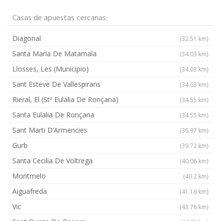
Casas de apuestas cercanas:
Diagonal
(32.51 km)
Santa Maria De Matamala
(34.03 km)
Llosses, Les (Municipio)
(34.03 km)
Sant Esteve De Vallespirans
(34.03 km)
Rieral, El (Stª Eulalia De Ronçana)
(34.55 km)
Santa Eulalia De Ronçana
(34.55 km)
Sant Marti D’Armencies
(36.97 km)
Gurb
(39.72 km)
Santa Cecilia De Voltrega
(40.06 km)
Montmelo
(40.2 km)
Aiguafreda
(41.16 km)
Vic
(43.76 km)