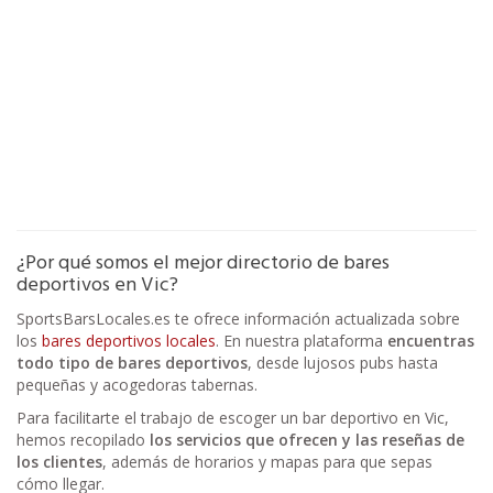
¿Por qué somos el mejor directorio de bares
deportivos en Vic?
SportsBarsLocales.es te ofrece información actualizada sobre
los
bares deportivos locales
. En nuestra plataforma
encuentras
todo tipo de bares deportivos
, desde lujosos pubs hasta
pequeñas y acogedoras tabernas.
Para facilitarte el trabajo de escoger un bar deportivo en Vic,
hemos recopilado
los servicios que ofrecen y las reseñas de
los clientes
, además de horarios y mapas para que sepas
cómo llegar.