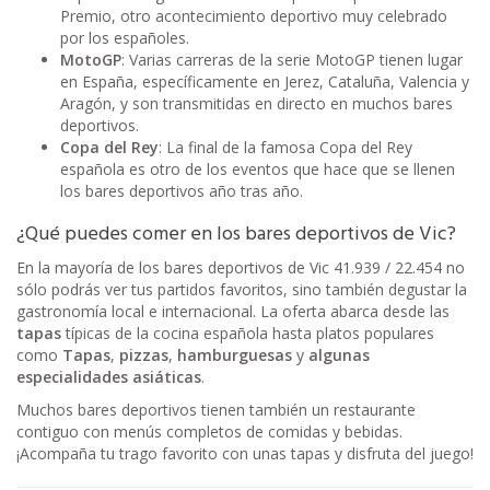
Premio, otro acontecimiento deportivo muy celebrado
por los españoles.
MotoGP
: Varias carreras de la serie MotoGP tienen lugar
en España, específicamente en Jerez, Cataluña, Valencia y
Aragón, y son transmitidas en directo en muchos bares
deportivos.
Copa del Rey
: La final de la famosa Copa del Rey
española es otro de los eventos que hace que se llenen
los bares deportivos año tras año.
¿Qué puedes comer en los bares deportivos de Vic?
En la mayoría de los bares deportivos de Vic 41.939 / 22.454 no
sólo podrás ver tus partidos favoritos, sino también degustar la
gastronomía local e internacional. La oferta abarca desde las
tapas
típicas de la cocina española hasta platos populares
como
Tapas
,
pizzas
,
hamburguesas
y
algunas
especialidades asiáticas
.
Muchos bares deportivos tienen también un restaurante
contiguo con menús completos de comidas y bebidas.
¡Acompaña tu trago favorito con unas tapas y disfruta del juego!