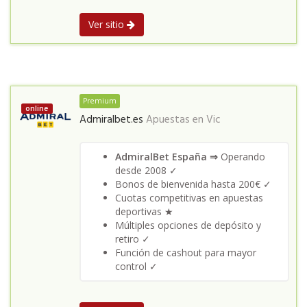
Ver sitio
Premium
online
Admiralbet.es
Apuestas en
Vic
AdmiralBet España ⇒
Operando
desde 2008 ✓
Bonos de bienvenida hasta 200€ ✓
Cuotas competitivas en apuestas
deportivas ★
Múltiples opciones de depósito y
retiro ✓
Función de cashout para mayor
control ✓