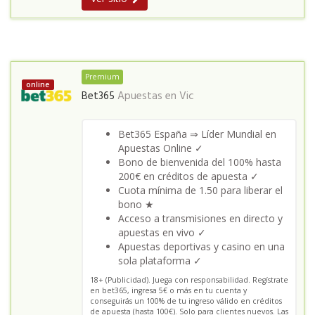
Premium
online
Bet365
Apuestas en
Vic
Bet365 España ⇒ Líder Mundial en
Apuestas Online ✓
Bono de bienvenida del 100% hasta
200€ en créditos de apuesta ✓
Cuota mínima de 1.50 para liberar el
bono ★
Acceso a transmisiones en directo y
apuestas en vivo ✓
Apuestas deportivas y casino en una
sola plataforma ✓
18+ (Publicidad). Juega con responsabilidad. Regístrate
en bet365, ingresa 5€ o más en tu cuenta y
conseguirás un 100% de tu ingreso válido en créditos
de apuesta (hasta 100€). Solo para clientes nuevos. Las