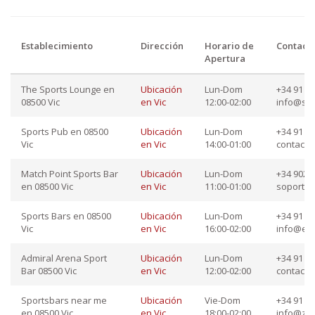
Establecimiento
Dirección
Horario de
Contact
Apertura
The Sports Lounge en
Ubicación
Lun-Dom
+34 91 87
08500 Vic
en Vic
12:00-02:00
info@sp
Sports Pub en 08500
Ubicación
Lun-Dom
+34 91 34
Vic
en Vic
14:00-01:00
contact
Match Point Sports Bar
Ubicación
Lun-Dom
+34 902 4
en 08500 Vic
en Vic
11:00-01:00
soporte
Sports Bars en 08500
Ubicación
Lun-Dom
+34 91 78
Vic
en Vic
16:00-02:00
info@ele
Admiral Arena Sport
Ubicación
Lun-Dom
+34 91 12
Bar 08500 Vic
en Vic
12:00-02:00
contacto
Sportsbars near me
Ubicación
Vie-Dom
+34 91 87
en 08500 Vic
en Vic
18:00-02:00
info@zo