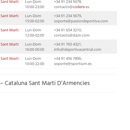
 Sant Marti
Lun-Dom
+34 91 234 5678,
10:00-23:00
contacto@
codere
.es
 Sant Marti
Lun-Dom
+34 91 234 5679,
15:00-02:00
soporte@pasiondeportiva.com
 Sant Marti
Lun-Dom
+34 91 654 3210,
12:00-02:00
contacto@dazn.com
 Sant Marti
Lun-Dom
+34 91 765 4321,
16:00-00:00
info@deportivacentral.com
 Sant Marti
Lun-Dom
+34 91 456 7890,
10:00-22:00
soporte@sportium.es
 – Cataluna Sant Marti D’Armencies