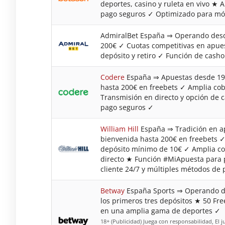
deportes, casino y ruleta en vivo ★ 
pago seguros ✓ Optimizado para móv
AdmiralBet España ⇒ Operando desd
200€ ✓ Cuotas competitivas en apues
depósito y retiro ✓ Función de cash
Codere
España ⇒ Apuestas desde 19
hasta 200€ en freebets ✓ Amplia cob
Transmisión en directo y opción de 
pago seguros ✓
William Hill
España ⇒ Tradición en a
bienvenida hasta 200€ en freebets ✓
depósito mínimo de 10€ ✓ Amplia co
directo ★ Función #MiApuesta para p
cliente 24/7 y múltiples métodos de
Betway
España Sports ⇒ Operando de
los primeros tres depósitos ★ 50 Fre
en una amplia gama de deportes ✓
18+ (Publicidad) Juega con responsabilidad, El 