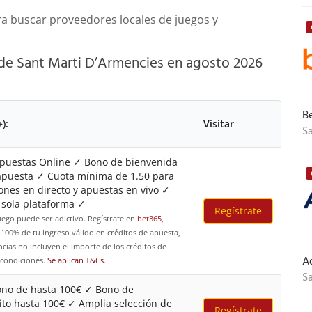
a buscar proveedores locales de juegos y
 de Sant Marti D’Armencies en agosto 2026
B
):
Visitar
S
puestas Online ✓ Bono de bienvenida
 apuesta ✓ Cuota mínima de 1.50 para
ones en directo y apuestas en vivo ✓
 sola plataforma ✓
Regístrate
juego puede ser adictivo. Regístrate en
bet365
,
 100% de tu ingreso válido en créditos de apuesta,
ncias no incluyen el importe de los créditos de
A
s condiciones.
Se aplican T&Cs
.
S
no de hasta 100€ ✓ Bono de
to hasta 100€ ✓ Amplia selección de
Regístrate