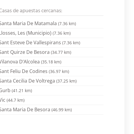
Casas de apuestas cercanas:
Santa Maria De Matamala
(7.36 km)
Llosses, Les (Municipio)
(7.36 km)
Sant Esteve De Vallespirans
(7.36 km)
Sant Quirze De Besora
(34.77 km)
Vilanova D’Alcolea
(35.18 km)
Sant Feliu De Codines
(36.97 km)
Santa Cecilia De Voltrega
(37.25 km)
Gurb
(41.21 km)
Vic
(44.7 km)
Santa Maria De Besora
(46.99 km)