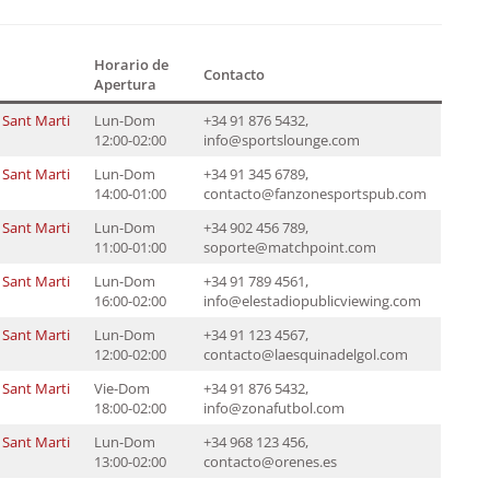
Horario de
Contacto
Apertura
 Sant Marti
Lun-Dom
+34 91 876 5432,
12:00-02:00
info@sportslounge.com
 Sant Marti
Lun-Dom
+34 91 345 6789,
14:00-01:00
contacto@fanzonesportspub.com
 Sant Marti
Lun-Dom
+34 902 456 789,
11:00-01:00
soporte@matchpoint.com
 Sant Marti
Lun-Dom
+34 91 789 4561,
16:00-02:00
info@elestadiopublicviewing.com
 Sant Marti
Lun-Dom
+34 91 123 4567,
12:00-02:00
contacto@laesquinadelgol.com
 Sant Marti
Vie-Dom
+34 91 876 5432,
18:00-02:00
info@zonafutbol.com
 Sant Marti
Lun-Dom
+34 968 123 456,
13:00-02:00
contacto@orenes.es