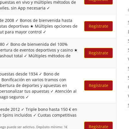
Apuestas en vivo y múltiples métodos de
iles, sin App necesaria ✓
e 2008 ✓ Bonos de bienvenida hasta
tas deportivas ★ Múltiples opciones de
Regístrate
out para mayor control ✓
80 ✓ Bono de bienvenida del 100%
ertura de eventos deportivos y casino ★
Regístrate
cashout total ✓ Múltiples métodos de
puestas desde 1934 ✓ Bono de
 Bonificación en varios tramos con
bertura de deportes y apuestas en
Regístrate
ersonalizar tus apuestas ✓ Atención al
 pago seguros ✓
sde 2012 ✓ Triple bono hasta 150 € en
e Spins incluidos ✓ Cuotas competitivas
Regístrate
juego puede ser adictivo. Depósito mínimo: 1€