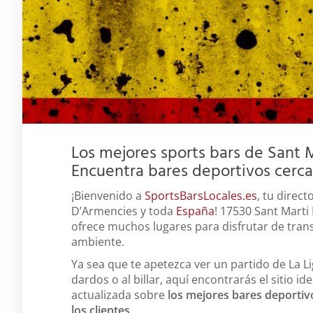
Los mejores sports bars de Sant 
Encuentra bares deportivos cerca
¡Bienvenido a
SportsBarsLocales.es
, tu direc
D’Armencies y toda
España
! 17530 Sant Marti
ofrece muchos lugares para disfrutar de tran
ambiente.
Ya sea que te apetezca ver un partido de La 
dardos o al billar, aquí encontrarás el sitio i
actualizada sobre
los mejores bares deportivo
los clientes
.