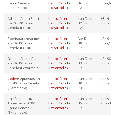
Barrio Cenefa
Barrio Cenefa
16:00-
info@ele
(Extrarradio)
(Extrarradio)
02:00
Admiral Arena Sport
Ubicación en
Lun-Dom
+34 91 12
Bar 03640 Barrio
Barrio Cenefa
12:00-
contacto
Cenefa (Extrarradio)
(Extrarradio)
02:00
Sportsbars near me
Ubicación en
Vie-Dom
+34 91 87
en 03640 Barrio
Barrio Cenefa
18:00-
info@zo
Cenefa (Extrarradio)
(Extrarradio)
02:00
Orenes Sports Bar
Ubicación en
Lun-Dom
+34 968 1
en 03640 Barrio
Barrio Cenefa
13:00-
contact
Cenefa (Extrarradio)
(Extrarradio)
02:00
Codere
Apuestas en
Ubicación en
Lun-Dom
+34 91 23
03640 Barrio Cenefa
Barrio Cenefa
10:00-
contact
(Extrarradio)
(Extrarradio)
23:00
Pasión Deportiva
Ubicación en
Lun-Dom
+34 91 23
Apuestas en 03640
Barrio Cenefa
15:00-
soporte
Barrio Cenefa
(Extrarradio)
02:00
(Extrarradio)