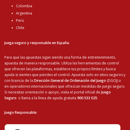
Colombia
Argentina
Perú
Chile
Juega seguro y responsable en España:
Para que las apuestas sigan siendo una forma de entretenimiento,
apuesta de manera responsable. Utiliza las herramientas de control
que ofrecen las plataformas, establece tus propios límites y busca
ayuda si sientes que pierdes el control. Apuesta solo en sitios seguros y
con licencia de la
Dirección General de Ordenación del Juego
(DGOJ) o
en operadores internacionales que ofrezcan medidas de juego seguro.
Si necesitas orientación o apoyo, visita el portal oficial de
Juego
Seguro
o llama a la línea de ayuda gratuita
900 533 025
.
Juego Responsable
: