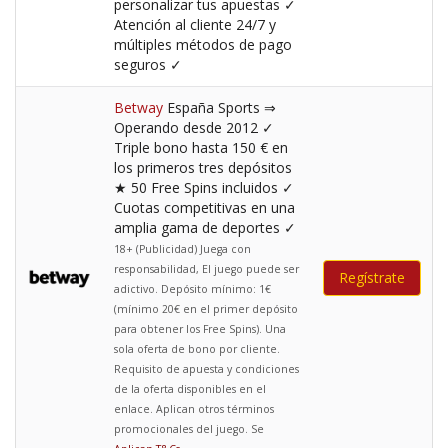
personalizar tus apuestas ✓
Atención al cliente 24/7 y
múltiples métodos de pago
seguros ✓
Betway
España Sports ⇒
Operando desde 2012 ✓
Triple bono hasta 150 € en
los primeros tres depósitos
★ 50 Free Spins incluidos ✓
Cuotas competitivas en una
amplia gama de deportes ✓
18+ (Publicidad) Juega con
responsabilidad, El juego puede ser
Regístrate
adictivo. Depósito mínimo: 1€
(mínimo 20€ en el primer depósito
para obtener los Free Spins). Una
sola oferta de bono por cliente.
Requisito de apuesta y condiciones
de la oferta disponibles en el
enlace. Aplican otros términos
promocionales del juego. Se