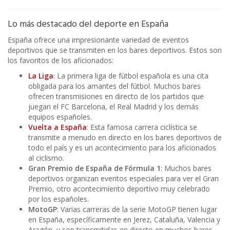
Lo más destacado del deporte en España
España ofrece una impresionante variedad de eventos
deportivos que se transmiten en los bares deportivos. Estos son
los favoritos de los aficionados:
La Liga
: La primera liga de fútbol española es una cita
obligada para los amantes del fútbol. Muchos bares
ofrecen transmisiones en directo de los partidos que
juegan el FC Barcelona, el Real Madrid y los demás
equipos españoles.
Vuelta a España
: Esta famosa carrera ciclística se
transmite a menudo en directo en los bares deportivos de
todo el país y es un acontecimiento para los aficionados
al ciclismo.
Gran Premio de España de Fórmula 1
: Muchos bares
deportivos organizan eventos especiales para ver el Gran
Premio, otro acontecimiento deportivo muy celebrado
por los españoles.
MotoGP
: Varias carreras de la serie MotoGP tienen lugar
en España, específicamente en Jerez, Cataluña, Valencia y
Aragón, y son transmitidas en directo en muchos bares