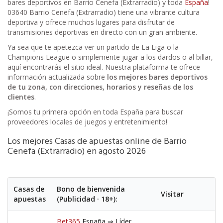
bares deportivos en Barrio Cenefa (Extrarradio) y toda
España
!
03640 Barrio Cenefa (Extrarradio) tiene una vibrante cultura
deportiva y ofrece muchos lugares para disfrutar de
transmisiones deportivas en directo con un gran ambiente.
Ya sea que te apetezca ver un partido de La Liga o la
Champions League o simplemente jugar a los dardos o al billar,
aquí encontrarás el sitio ideal. Nuestra plataforma te ofrece
información actualizada sobre
los mejores bares deportivos
de tu zona, con direcciones, horarios y reseñas de los
clientes
.
¡Somos tu primera opción en toda España para buscar
proveedores locales de juegos y entretenimiento!
Los mejores Casas de apuestas online de Barrio
Cenefa (Extrarradio) en agosto 2026
Casas de
Bono de bienvenida
Visitar
apuestas
(Publicidad · 18+):
Bet365
España ⇒ Líder