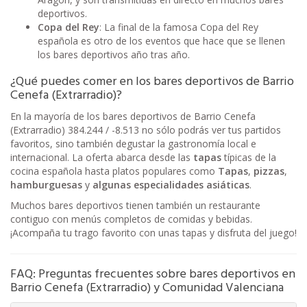
deportivos.
Copa del Rey
: La final de la famosa Copa del Rey
española es otro de los eventos que hace que se llenen
los bares deportivos año tras año.
¿Qué puedes comer en los bares deportivos de Barrio
Cenefa (Extrarradio)?
En la mayoría de los bares deportivos de Barrio Cenefa
(Extrarradio) 384.244 / -8.513 no sólo podrás ver tus partidos
favoritos, sino también degustar la gastronomía local e
internacional. La oferta abarca desde las
tapas
típicas de la
cocina española hasta platos populares como
Tapas
,
pizzas
,
hamburguesas
y
algunas especialidades asiáticas
.
Muchos bares deportivos tienen también un restaurante
contiguo con menús completos de comidas y bebidas.
¡Acompaña tu trago favorito con unas tapas y disfruta del juego!
FAQ: Preguntas frecuentes sobre bares deportivos en
Barrio Cenefa (Extrarradio) y Comunidad Valenciana