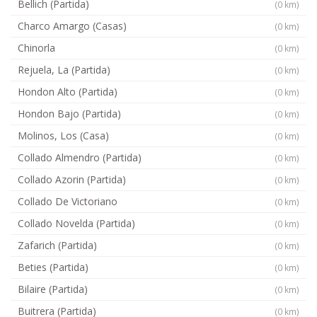
Bellich (Partida)
(0 km)
Charco Amargo (Casas)
(0 km)
Chinorla
(0 km)
Rejuela, La (Partida)
(0 km)
Hondon Alto (Partida)
(0 km)
Hondon Bajo (Partida)
(0 km)
Molinos, Los (Casa)
(0 km)
Collado Almendro (Partida)
(0 km)
Collado Azorin (Partida)
(0 km)
Collado De Victoriano
(0 km)
Collado Novelda (Partida)
(0 km)
Zafarich (Partida)
(0 km)
Beties (Partida)
(0 km)
Bilaire (Partida)
(0 km)
Buitrera (Partida)
(0 km)