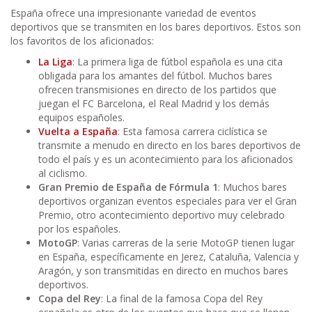
España ofrece una impresionante variedad de eventos
deportivos que se transmiten en los bares deportivos. Estos son
los favoritos de los aficionados:
La Liga
: La primera liga de fútbol española es una cita
obligada para los amantes del fútbol. Muchos bares
ofrecen transmisiones en directo de los partidos que
juegan el FC Barcelona, el Real Madrid y los demás
equipos españoles.
Vuelta a España
: Esta famosa carrera ciclística se
transmite a menudo en directo en los bares deportivos de
todo el país y es un acontecimiento para los aficionados
al ciclismo.
Gran Premio de España de Fórmula 1
: Muchos bares
deportivos organizan eventos especiales para ver el Gran
Premio, otro acontecimiento deportivo muy celebrado
por los españoles.
MotoGP
: Varias carreras de la serie MotoGP tienen lugar
en España, específicamente en Jerez, Cataluña, Valencia y
Aragón, y son transmitidas en directo en muchos bares
deportivos.
Copa del Rey
: La final de la famosa Copa del Rey