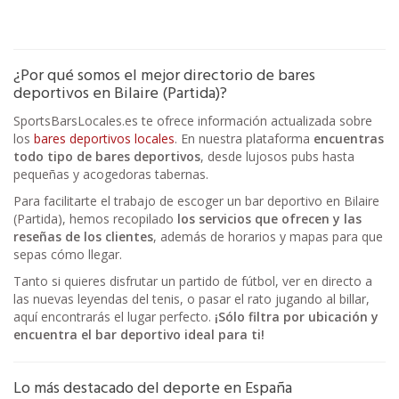
¿Por qué somos el mejor directorio de bares
deportivos en Bilaire (Partida)?
SportsBarsLocales.es te ofrece información actualizada sobre
los
bares deportivos locales
. En nuestra plataforma
encuentras
todo tipo de bares deportivos
, desde lujosos pubs hasta
pequeñas y acogedoras tabernas.
Para facilitarte el trabajo de escoger un bar deportivo en Bilaire
(Partida), hemos recopilado
los servicios que ofrecen y las
reseñas de los clientes
, además de horarios y mapas para que
sepas cómo llegar.
Tanto si quieres disfrutar un partido de fútbol, ver en directo a
las nuevas leyendas del tenis, o pasar el rato jugando al billar,
aquí encontrarás el lugar perfecto.
¡Sólo filtra por ubicación y
encuentra el bar deportivo ideal para ti!
Lo más destacado del deporte en España