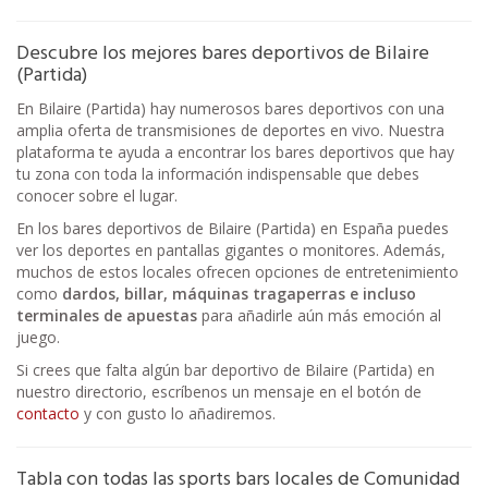
Descubre los mejores bares deportivos de Bilaire
(Partida)
En Bilaire (Partida) hay numerosos bares deportivos con una
amplia oferta de transmisiones de deportes en vivo. Nuestra
plataforma te ayuda a encontrar los bares deportivos que hay
tu zona con toda la información indispensable que debes
conocer sobre el lugar.
En los bares deportivos de Bilaire (Partida) en España puedes
ver los deportes en pantallas gigantes o monitores. Además,
muchos de estos locales ofrecen opciones de entretenimiento
como
dardos, billar, máquinas tragaperras e incluso
terminales de apuestas
para añadirle aún más emoción al
juego.
Si crees que falta algún bar deportivo de Bilaire (Partida) en
nuestro directorio, escríbenos un mensaje en el botón de
contacto
y con gusto lo añadiremos.
Tabla con todas las sports bars locales de Comunidad