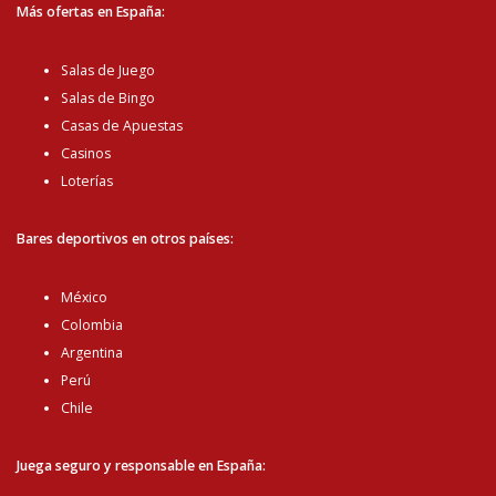
Más ofertas en España:
Salas de Juego
Salas de Bingo
Casas de Apuestas
Casinos
Loterías
Bares deportivos en otros países:
México
Colombia
Argentina
Perú
Chile
Juega seguro y responsable en España: