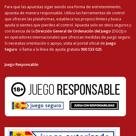
Para que las apuestas sigan siendo una forma de entretenimiento,
apuesta de manera responsable. Utiliza las herramientas de control
que ofrecen las plataformas, establece tus propios límites y busca
ayuda si sientes que pierdes el control. Apuesta solo en sitios seguros y
con licencia de la
Dirección General de Ordenación del Juego
(DGOJ) o
en operadores internacionales que ofrezcan medidas de juego seguro.
Si necesitas orientación o apoyo, visita el portal oficial de
Juego
Seguro
o llama a la línea de ayuda gratuita
900 533 025
.
Juego Responsable
: