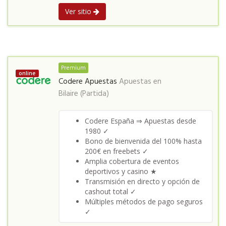
Ver sitio
Premium
online
Codere Apuestas
Apuestas en
Bilaire (Partida)
Codere España ⇒ Apuestas desde
1980 ✓
Bono de bienvenida del 100% hasta
200€ en freebets ✓
Amplia cobertura de eventos
deportivos y casino ★
Transmisión en directo y opción de
cashout total ✓
Múltiples métodos de pago seguros
✓