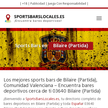
Skip
| +18 | Publicidad | Juega Con Responsabilidad |
to
main
content
Toggl
navig
Sports Bars en
Bilaire (Partida)
Los mejores sports bars de Bilaire (Partida),
Comunidad Valenciana – Encuentra bares
deportivos cerca de ti 03640 Bilaire (Partida)
¡Bienvenido a
SportsBarsLocales.es
, tu directorio completo de
bares deportivos en Bilaire (Partida) y toda
España
! 03640