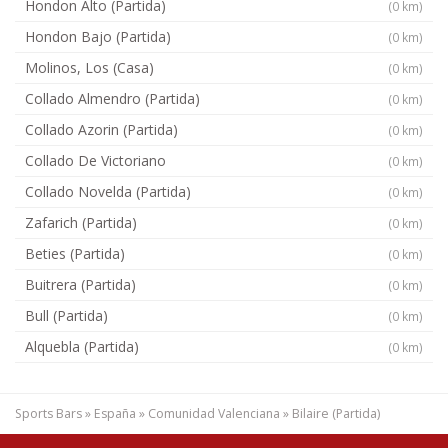
Hondon Alto (Partida)
(0 km)
Hondon Bajo (Partida)
(0 km)
Molinos, Los (Casa)
(0 km)
Collado Almendro (Partida)
(0 km)
Collado Azorin (Partida)
(0 km)
Collado De Victoriano
(0 km)
Collado Novelda (Partida)
(0 km)
Zafarich (Partida)
(0 km)
Beties (Partida)
(0 km)
Buitrera (Partida)
(0 km)
Bull (Partida)
(0 km)
Alquebla (Partida)
(0 km)
Sports Bars
»
España
»
Comunidad Valenciana
»
Bilaire (Partida)