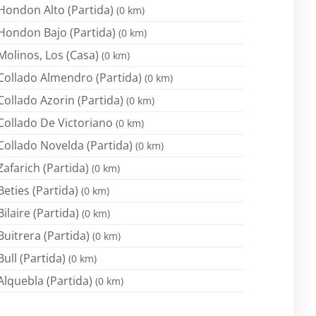
Hondon Alto (Partida)
(0 km)
Hondon Bajo (Partida)
(0 km)
Molinos, Los (Casa)
(0 km)
Collado Almendro (Partida)
(0 km)
Collado Azorin (Partida)
(0 km)
Collado De Victoriano
(0 km)
Collado Novelda (Partida)
(0 km)
Zafarich (Partida)
(0 km)
Beties (Partida)
(0 km)
Bilaire (Partida)
(0 km)
Buitrera (Partida)
(0 km)
Bull (Partida)
(0 km)
Alquebla (Partida)
(0 km)