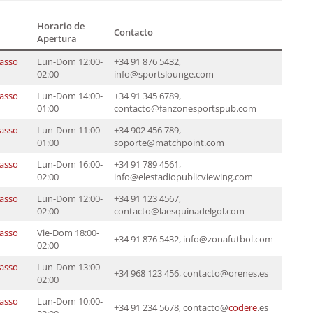
Horario de
Contacto
Apertura
Basso
Lun-Dom 12:00-
+34 91 876 5432,
02:00
info@sportslounge.com
Basso
Lun-Dom 14:00-
+34 91 345 6789,
01:00
contacto@fanzonesportspub.com
Basso
Lun-Dom 11:00-
+34 902 456 789,
01:00
soporte@matchpoint.com
Basso
Lun-Dom 16:00-
+34 91 789 4561,
02:00
info@elestadiopublicviewing.com
Basso
Lun-Dom 12:00-
+34 91 123 4567,
02:00
contacto@laesquinadelgol.com
Basso
Vie-Dom 18:00-
+34 91 876 5432, info@zonafutbol.com
02:00
Basso
Lun-Dom 13:00-
+34 968 123 456, contacto@orenes.es
02:00
Basso
Lun-Dom 10:00-
+34 91 234 5678, contacto@
codere
.es