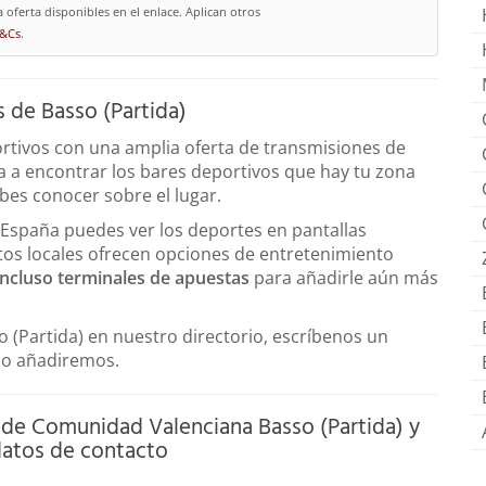
a oferta disponibles en el enlace. Aplican otros
T&Cs
.
 de Basso (Partida)
rtivos con una amplia oferta de transmisiones de
a a encontrar los bares deportivos que hay tu zona
bes conocer sobre el lugar.
 España puedes ver los deportes en pantallas
os locales ofrecen opciones de entretenimiento
incluso terminales de apuestas
para añadirle aún más
o (Partida) en nuestro directorio, escríbenos un
lo añadiremos.
s de Comunidad Valenciana Basso (Partida) y
 datos de contacto