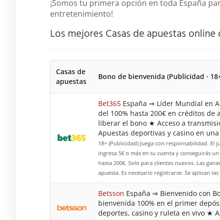
¡Somos tu primera opción en toda España par
entretenimiento!
Los mejores Casas de apuestas online 
Casas de
Bono de bienvenida (Publicidad · 18+
apuestas
Bet365
España ⇒ Líder Mundial en A
del 100% hasta 200€ en créditos de
liberar el bono ★ Acceso a transmisi
Apuestas deportivas y casino en una
18+ (Publicidad) Juega con responsabilidad. El 
ingresa 5€ o más en tu cuenta y conseguirás un
hasta 200€. Solo para clientes nuevos. Las gana
apuesta. Es necesario registrarse. Se aplican la
Betsson
España ⇒ Bienvenido con Bo
bienvenida 100% en el primer depósi
deportes, casino y ruleta en vivo ★ 