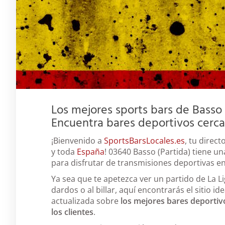
Los mejores sports bars de Basso
Encuentra bares deportivos cerca 
¡Bienvenido a
SportsBarsLocales.es
, tu direc
y toda
España
! 03640 Basso (Partida) tiene u
para disfrutar de transmisiones deportivas e
Ya sea que te apetezca ver un partido de La 
dardos o al billar, aquí encontrarás el sitio i
actualizada sobre
los mejores bares deportivo
los clientes
.