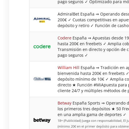
pago seguros ✓ Optimizado para móv
AdmiralBet España ⇒ Operando desd
200€ ✓ Cuotas competitivas en apues
depósito y retiro ✓ Función de cash
Codere
España ⇒ Apuestas desde 19
hasta 200€ en freebets ✓ Amplia cob
Transmisión en directo y opción de 
pago seguros ✓
William Hill
España ⇒ Tradición en a
bienvenida hasta 200€ en freebets ✓
depósito mínimo de 10€ ✓ Amplia co
directo ★ Función #MiApuesta para p
cliente 24/7 y múltiples métodos de
Betway
España Sports ⇒ Operando de
los primeros tres depósitos ★ 50 Fre
en una amplia gama de deportes ✓
18+ (Publicidad) Juega con responsabilidad, El 
(mínimo 20€ en el primer depósito para obtener